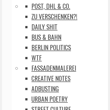
POST, DHL & CO.
ZU VERSCHENKEN?!
DAILY SHIT
BUS & BAHN
BERLIN POLITICS
WTF
FASSADENMALEREI
CREATIVE NOTES
ADBUSTING
URBAN POETRY
STREET CULTURE