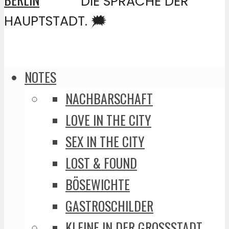
DIE SPRACHE DER
HAUPTSTADT. 🗯️
NOTES
NACHBARSCHAFT
LOVE IN THE CITY
SEX IN THE CITY
LOST & FOUND
BÖSEWICHTE
GASTROSCHILDER
KLEINE IN DER GROSSSTADT