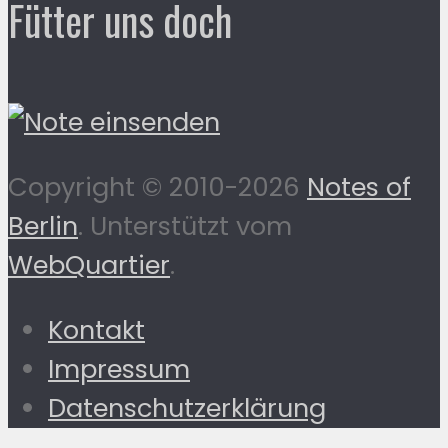
Fütter uns doch
Copyright © 2010-2026
Notes of
Berlin
. Unterstützt vom
WebQuartier
.
Kontakt
Impressum
Datenschutzerklärung