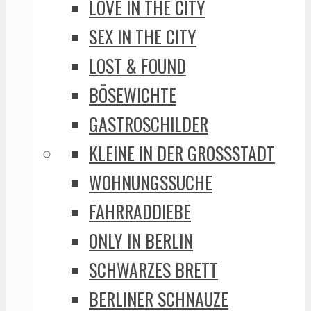
LOVE IN THE CITY
SEX IN THE CITY
LOST & FOUND
BÖSEWICHTE
GASTROSCHILDER
KLEINE IN DER GROSSSTADT
WOHNUNGSSUCHE
FAHRRADDIEBE
ONLY IN BERLIN
SCHWARZES BRETT
BERLINER SCHNAUZE