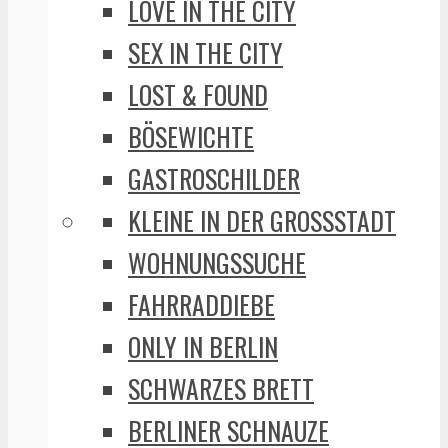
LOVE IN THE CITY
SEX IN THE CITY
LOST & FOUND
BÖSEWICHTE
GASTROSCHILDER
KLEINE IN DER GROSSSTADT
WOHNUNGSSUCHE
FAHRRADDIEBE
ONLY IN BERLIN
SCHWARZES BRETT
BERLINER SCHNAUZE