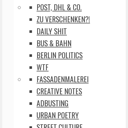
POST, DHL & CO.
ZU VERSCHENKEN?!
DAILY SHIT
BUS & BAHN
BERLIN POLITICS
WTF
FASSADENMALEREI
CREATIVE NOTES
ADBUSTING
URBAN POETRY
STREET CULTURE