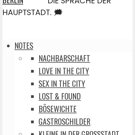
DIE SPRACHE DER
HAUPTSTADT. 🗯️
NOTES
NACHBARSCHAFT
LOVE IN THE CITY
SEX IN THE CITY
LOST & FOUND
BÖSEWICHTE
GASTROSCHILDER
KLEINE IN DER GROSSSTADT