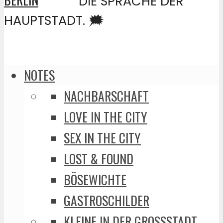
DIE SPRACHE DER
HAUPTSTADT. 🗯️
NOTES
NACHBARSCHAFT
LOVE IN THE CITY
SEX IN THE CITY
LOST & FOUND
BÖSEWICHTE
GASTROSCHILDER
KLEINE IN DER GROSSSTADT