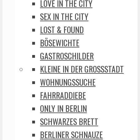
LOVE IN THE CITY
SEX IN THE CITY
LOST & FOUND
BÖSEWICHTE
GASTROSCHILDER
KLEINE IN DER GROSSSTADT
WOHNUNGSSUCHE
FAHRRADDIEBE
ONLY IN BERLIN
SCHWARZES BRETT
BERLINER SCHNAUZE