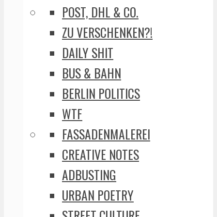
POST, DHL & CO.
ZU VERSCHENKEN?!
DAILY SHIT
BUS & BAHN
BERLIN POLITICS
WTF
FASSADENMALEREI
CREATIVE NOTES
ADBUSTING
URBAN POETRY
STREET CULTURE