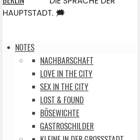
DIE SPRACHE DER
HAUPTSTADT. 🗯️
NOTES
NACHBARSCHAFT
LOVE IN THE CITY
SEX IN THE CITY
LOST & FOUND
BÖSEWICHTE
GASTROSCHILDER
KLEINE IN DER GROSSSTADT