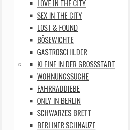
LOVE IN THE CITY
SEX IN THE CITY
LOST & FOUND
BÖSEWICHTE
GASTROSCHILDER
KLEINE IN DER GROSSSTADT
WOHNUNGSSUCHE
FAHRRADDIEBE
ONLY IN BERLIN
SCHWARZES BRETT
BERLINER SCHNAUZE