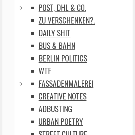
POST, DHL & CO.
ZU VERSCHENKEN?!
DAILY SHIT
BUS & BAHN
BERLIN POLITICS
WTF
FASSADENMALEREI
CREATIVE NOTES
ADBUSTING
URBAN POETRY
STREET CULTURE