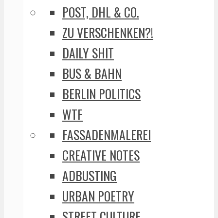
POST, DHL & CO.
ZU VERSCHENKEN?!
DAILY SHIT
BUS & BAHN
BERLIN POLITICS
WTF
FASSADENMALEREI
CREATIVE NOTES
ADBUSTING
URBAN POETRY
STREET CULTURE