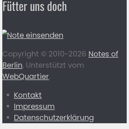
Fütter uns doch
Copyright © 2010-2026
Notes of
Berlin
. Unterstützt vom
WebQuartier
.
Kontakt
Impressum
Datenschutzerklärung