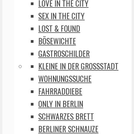
LOVE IN THE CITY
SEX IN THE CITY
LOST & FOUND
BÖSEWICHTE
GASTROSCHILDER
KLEINE IN DER GROSSSTADT
WOHNUNGSSUCHE
FAHRRADDIEBE
ONLY IN BERLIN
SCHWARZES BRETT
BERLINER SCHNAUZE