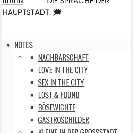
DIE SPRACHE DER
HAUPTSTADT. 🗯️
NOTES
NACHBARSCHAFT
LOVE IN THE CITY
SEX IN THE CITY
LOST & FOUND
BÖSEWICHTE
GASTROSCHILDER
KLEINE IN DER GROSSSTADT