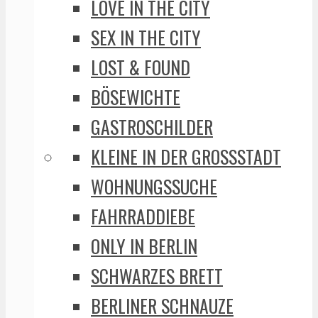
LOVE IN THE CITY
SEX IN THE CITY
LOST & FOUND
BÖSEWICHTE
GASTROSCHILDER
KLEINE IN DER GROSSSTADT
WOHNUNGSSUCHE
FAHRRADDIEBE
ONLY IN BERLIN
SCHWARZES BRETT
BERLINER SCHNAUZE