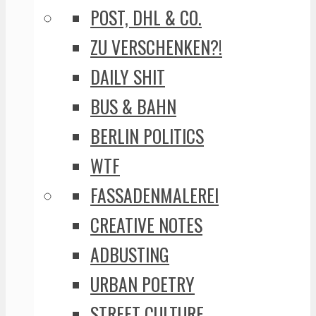
POST, DHL & CO.
ZU VERSCHENKEN?!
DAILY SHIT
BUS & BAHN
BERLIN POLITICS
WTF
FASSADENMALEREI
CREATIVE NOTES
ADBUSTING
URBAN POETRY
STREET CULTURE