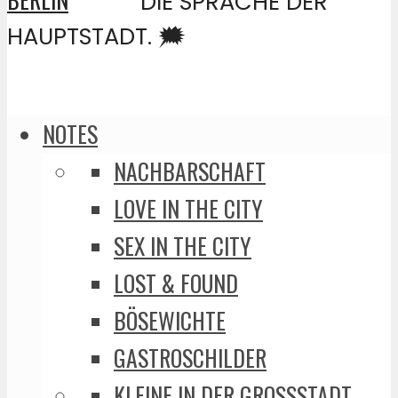
DIE SPRACHE DER
HAUPTSTADT. 🗯️
NOTES
NACHBARSCHAFT
LOVE IN THE CITY
SEX IN THE CITY
LOST & FOUND
BÖSEWICHTE
GASTROSCHILDER
KLEINE IN DER GROSSSTADT