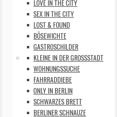
LOVE IN THE CITY
SEX IN THE CITY
LOST & FOUND
BÖSEWICHTE
GASTROSCHILDER
KLEINE IN DER GROSSSTADT
WOHNUNGSSUCHE
FAHRRADDIEBE
ONLY IN BERLIN
SCHWARZES BRETT
BERLINER SCHNAUZE