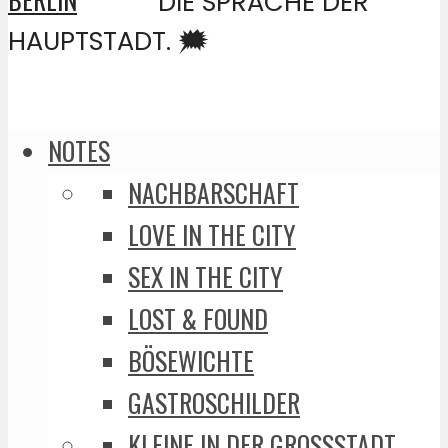
DIE SPRACHE DER
HAUPTSTADT. 🗯️
NOTES
NACHBARSCHAFT
LOVE IN THE CITY
SEX IN THE CITY
LOST & FOUND
BÖSEWICHTE
GASTROSCHILDER
KLEINE IN DER GROSSSTADT