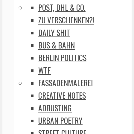
POST, DHL & CO.
ZU VERSCHENKEN?!
DAILY SHIT
BUS & BAHN
BERLIN POLITICS
WTF
FASSADENMALEREI
CREATIVE NOTES
ADBUSTING
URBAN POETRY
STREET CULTURE