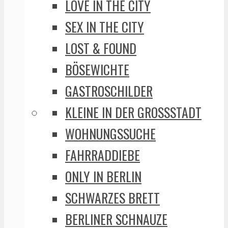
LOVE IN THE CITY
SEX IN THE CITY
LOST & FOUND
BÖSEWICHTE
GASTROSCHILDER
KLEINE IN DER GROSSSTADT
WOHNUNGSSUCHE
FAHRRADDIEBE
ONLY IN BERLIN
SCHWARZES BRETT
BERLINER SCHNAUZE