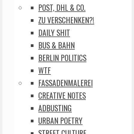
POST, DHL & CO.
ZU VERSCHENKEN?!
DAILY SHIT
BUS & BAHN
BERLIN POLITICS
WTF
FASSADENMALEREI
CREATIVE NOTES
ADBUSTING
URBAN POETRY
STREET CULTURE