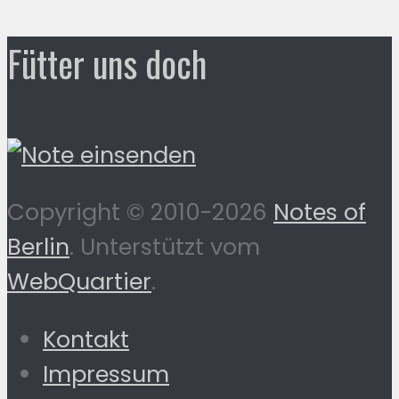
Fütter uns doch
Copyright © 2010-2026
Notes of
Berlin
. Unterstützt vom
WebQuartier
.
Kontakt
Impressum