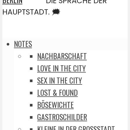
DIE SPRACHE DER
HAUPTSTADT. 🗯️
NOTES
NACHBARSCHAFT
LOVE IN THE CITY
SEX IN THE CITY
LOST & FOUND
BÖSEWICHTE
GASTROSCHILDER
KLEINE IN DER GROSSSTADT