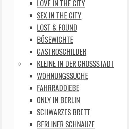
LOVE IN THE CITY
SEX IN THE CITY
LOST & FOUND
BÖSEWICHTE
GASTROSCHILDER
KLEINE IN DER GROSSSTADT
WOHNUNGSSUCHE
FAHRRADDIEBE
ONLY IN BERLIN
SCHWARZES BRETT
BERLINER SCHNAUZE