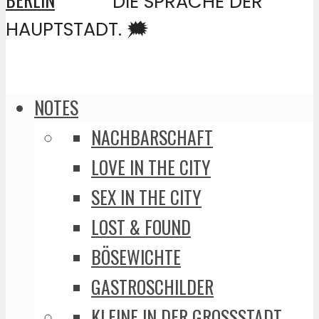
DIE SPRACHE DER
HAUPTSTADT. 🗯️
NOTES
NACHBARSCHAFT
LOVE IN THE CITY
SEX IN THE CITY
LOST & FOUND
BÖSEWICHTE
GASTROSCHILDER
KLEINE IN DER GROSSSTADT