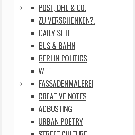
POST, DHL & CO.
ZU VERSCHENKEN?!
DAILY SHIT
BUS & BAHN
BERLIN POLITICS
WTF
FASSADENMALEREI
CREATIVE NOTES
ADBUSTING
URBAN POETRY
STREET CULTURE