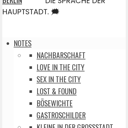
DIE SPRACHE DER
HAUPTSTADT. 🗯️
NOTES
NACHBARSCHAFT
LOVE IN THE CITY
SEX IN THE CITY
LOST & FOUND
BÖSEWICHTE
GASTROSCHILDER
KLEINE IN DER GROSSSTADT