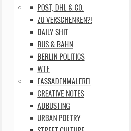
POST, DHL & CO.
ZU VERSCHENKEN?!
DAILY SHIT
BUS & BAHN
BERLIN POLITICS
WTF
FASSADENMALEREI
CREATIVE NOTES
ADBUSTING
URBAN POETRY
STREET CULTURE