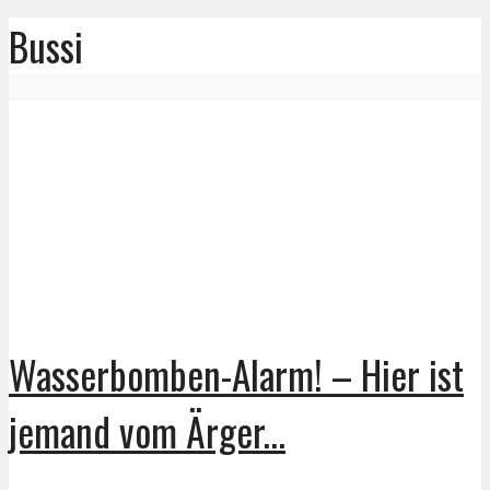
Bussi
Wasserbomben-Alarm! – Hier ist
jemand vom Ärger...