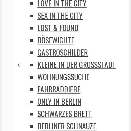
LOVE IN THE CITY
SEX IN THE CITY
LOST & FOUND
BÖSEWICHTE
GASTROSCHILDER
KLEINE IN DER GROSSSTADT
WOHNUNGSSUCHE
FAHRRADDIEBE
ONLY IN BERLIN
SCHWARZES BRETT
BERLINER SCHNAUZE