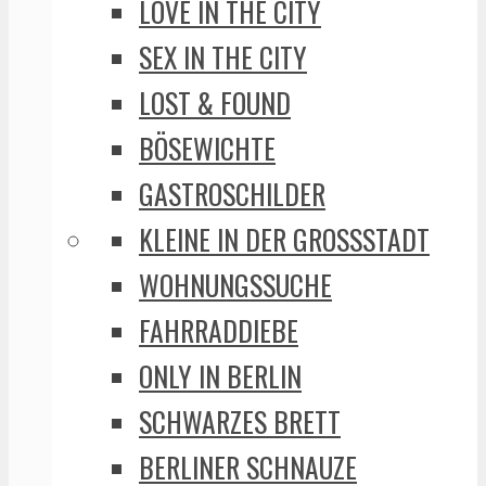
LOVE IN THE CITY
SEX IN THE CITY
LOST & FOUND
BÖSEWICHTE
GASTROSCHILDER
KLEINE IN DER GROSSSTADT
WOHNUNGSSUCHE
FAHRRADDIEBE
ONLY IN BERLIN
SCHWARZES BRETT
BERLINER SCHNAUZE