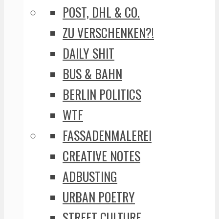
POST, DHL & CO.
ZU VERSCHENKEN?!
DAILY SHIT
BUS & BAHN
BERLIN POLITICS
WTF
FASSADENMALEREI
CREATIVE NOTES
ADBUSTING
URBAN POETRY
STREET CULTURE