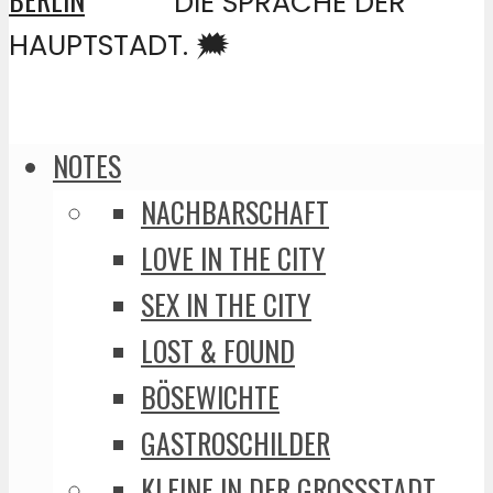
DIE SPRACHE DER
HAUPTSTADT. 🗯️
NOTES
NACHBARSCHAFT
LOVE IN THE CITY
SEX IN THE CITY
LOST & FOUND
BÖSEWICHTE
GASTROSCHILDER
KLEINE IN DER GROSSSTADT