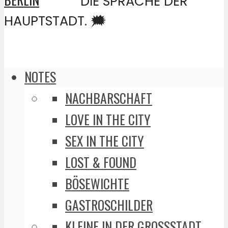
DIE SPRACHE DER
HAUPTSTADT. 🗯️
NOTES
NACHBARSCHAFT
LOVE IN THE CITY
SEX IN THE CITY
LOST & FOUND
BÖSEWICHTE
GASTROSCHILDER
KLEINE IN DER GROSSSTADT