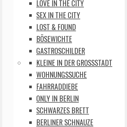
LOVE IN THE CITY
SEX IN THE CITY
LOST & FOUND
BÖSEWICHTE
GASTROSCHILDER
KLEINE IN DER GROSSSTADT
WOHNUNGSSUCHE
FAHRRADDIEBE
ONLY IN BERLIN
SCHWARZES BRETT
BERLINER SCHNAUZE