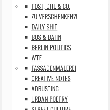
POST, DHL & CO.
ZU VERSCHENKEN?!
DAILY SHIT
BUS & BAHN
BERLIN POLITICS
WTF
FASSADENMALEREI
CREATIVE NOTES
ADBUSTING
URBAN POETRY
STREET CULTURE