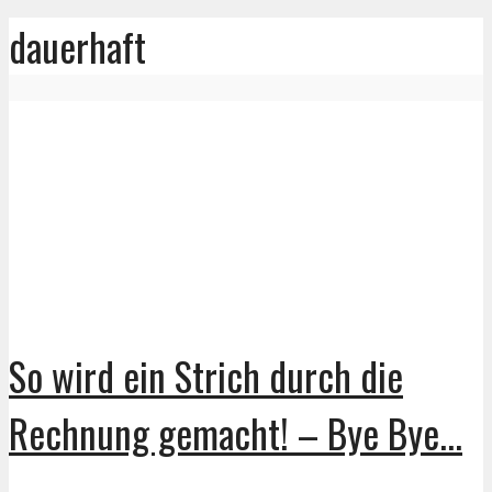
dauerhaft
So wird ein Strich durch die
Rechnung gemacht! – Bye Bye...