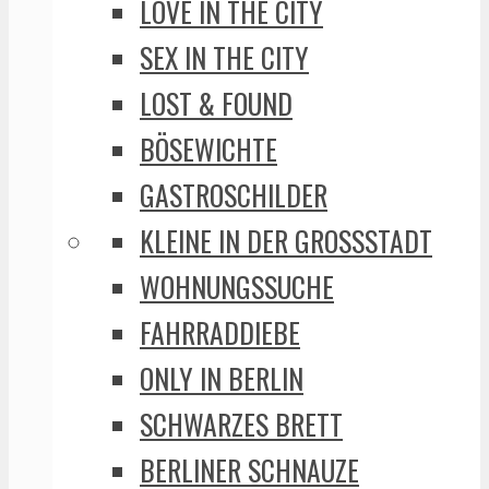
LOVE IN THE CITY
SEX IN THE CITY
LOST & FOUND
BÖSEWICHTE
GASTROSCHILDER
KLEINE IN DER GROSSSTADT
WOHNUNGSSUCHE
FAHRRADDIEBE
ONLY IN BERLIN
SCHWARZES BRETT
BERLINER SCHNAUZE