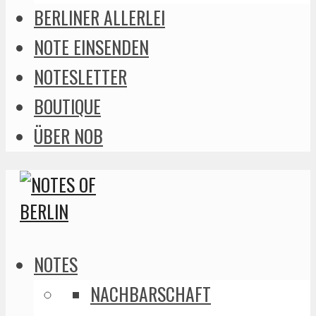
BERLINER ALLERLEI
NOTE EINSENDEN
NOTESLETTER
BOUTIQUE
ÜBER NOB
NOTES
NACHBARSCHAFT