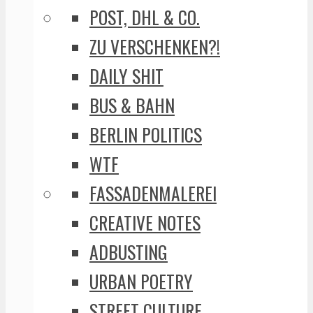
POST, DHL & CO.
ZU VERSCHENKEN?!
DAILY SHIT
BUS & BAHN
BERLIN POLITICS
WTF
FASSADENMALEREI
CREATIVE NOTES
ADBUSTING
URBAN POETRY
STREET CULTURE