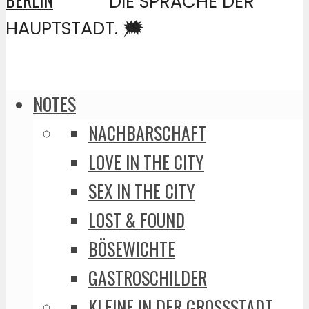
DIE SPRACHE DER
HAUPTSTADT. 🗯️
NOTES
NACHBARSCHAFT
LOVE IN THE CITY
SEX IN THE CITY
LOST & FOUND
BÖSEWICHTE
GASTROSCHILDER
KLEINE IN DER GROSSSTADT