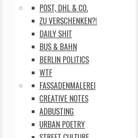
POST, DHL & CO.
ZU VERSCHENKEN?!
DAILY SHIT
BUS & BAHN
BERLIN POLITICS
WTF
FASSADENMALEREI
CREATIVE NOTES
ADBUSTING
URBAN POETRY
STREET CULTURE