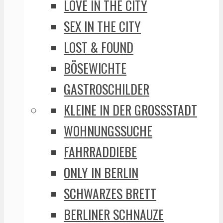
LOVE IN THE CITY
SEX IN THE CITY
LOST & FOUND
BÖSEWICHTE
GASTROSCHILDER
KLEINE IN DER GROSSSTADT
WOHNUNGSSUCHE
FAHRRADDIEBE
ONLY IN BERLIN
SCHWARZES BRETT
BERLINER SCHNAUZE