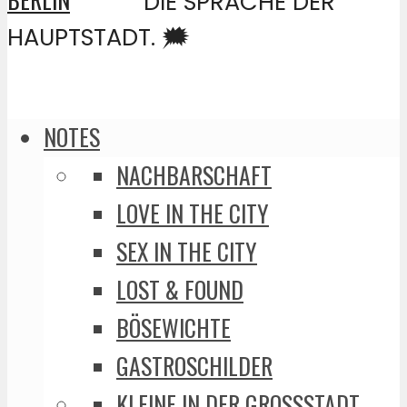
DIE SPRACHE DER
HAUPTSTADT. 🗯️
NOTES
NACHBARSCHAFT
LOVE IN THE CITY
SEX IN THE CITY
LOST & FOUND
BÖSEWICHTE
GASTROSCHILDER
KLEINE IN DER GROSSSTADT