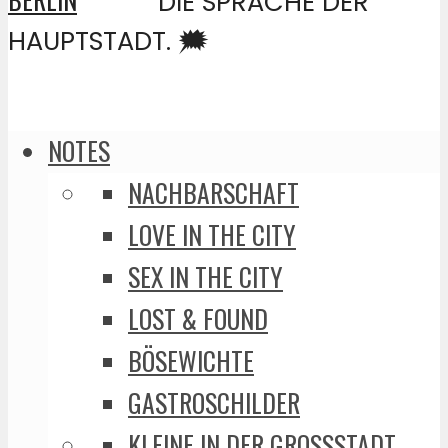
DIE SPRACHE DER
HAUPTSTADT. 🗯️
NOTES
NACHBARSCHAFT
LOVE IN THE CITY
SEX IN THE CITY
LOST & FOUND
BÖSEWICHTE
GASTROSCHILDER
KLEINE IN DER GROSSSTADT