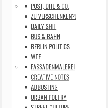
POST, DHL & CO.
ZU VERSCHENKEN?!
DAILY SHIT
BUS & BAHN
BERLIN POLITICS
WTF
FASSADENMALEREI
CREATIVE NOTES
ADBUSTING
URBAN POETRY
STREET CULTURE