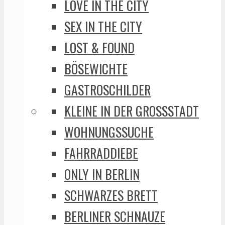
LOVE IN THE CITY
SEX IN THE CITY
LOST & FOUND
BÖSEWICHTE
GASTROSCHILDER
KLEINE IN DER GROSSSTADT
WOHNUNGSSUCHE
FAHRRADDIEBE
ONLY IN BERLIN
SCHWARZES BRETT
BERLINER SCHNAUZE