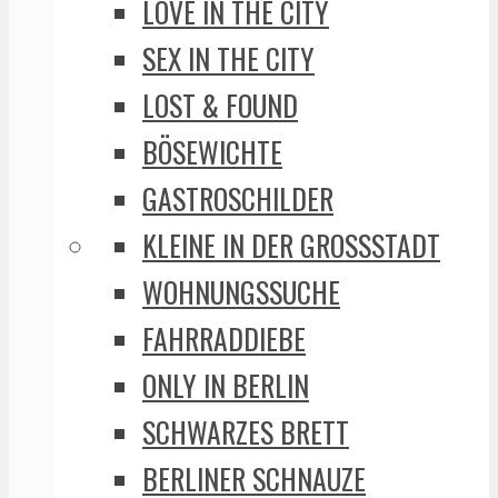
LOVE IN THE CITY
SEX IN THE CITY
LOST & FOUND
BÖSEWICHTE
GASTROSCHILDER
KLEINE IN DER GROSSSTADT
WOHNUNGSSUCHE
FAHRRADDIEBE
ONLY IN BERLIN
SCHWARZES BRETT
BERLINER SCHNAUZE