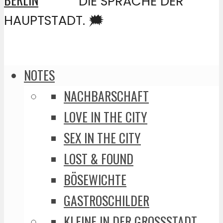
DIE SPRACHE DER
HAUPTSTADT. 🗯️
NOTES
NACHBARSCHAFT
LOVE IN THE CITY
SEX IN THE CITY
LOST & FOUND
BÖSEWICHTE
GASTROSCHILDER
KLEINE IN DER GROSSSTADT