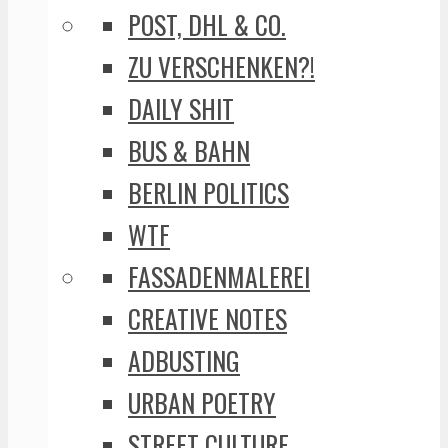
POST, DHL & CO.
ZU VERSCHENKEN?!
DAILY SHIT
BUS & BAHN
BERLIN POLITICS
WTF
FASSADENMALEREI
CREATIVE NOTES
ADBUSTING
URBAN POETRY
STREET CULTURE