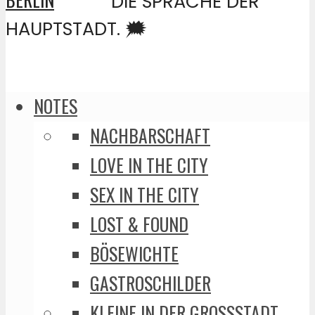
DIE SPRACHE DER
HAUPTSTADT. 🗯️
NOTES
NACHBARSCHAFT
LOVE IN THE CITY
SEX IN THE CITY
LOST & FOUND
BÖSEWICHTE
GASTROSCHILDER
KLEINE IN DER GROSSSTADT