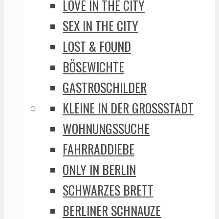
LOVE IN THE CITY
SEX IN THE CITY
LOST & FOUND
BÖSEWICHTE
GASTROSCHILDER
KLEINE IN DER GROSSSTADT
WOHNUNGSSUCHE
FAHRRADDIEBE
ONLY IN BERLIN
SCHWARZES BRETT
BERLINER SCHNAUZE