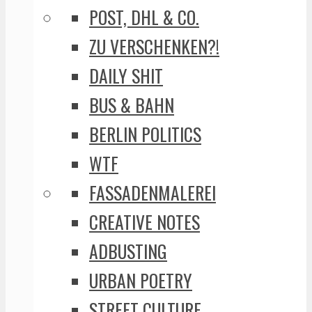
POST, DHL & CO.
ZU VERSCHENKEN?!
DAILY SHIT
BUS & BAHN
BERLIN POLITICS
WTF
FASSADENMALEREI
CREATIVE NOTES
ADBUSTING
URBAN POETRY
STREET CULTURE