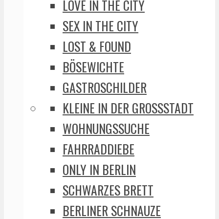
LOVE IN THE CITY
SEX IN THE CITY
LOST & FOUND
BÖSEWICHTE
GASTROSCHILDER
KLEINE IN DER GROSSSTADT
WOHNUNGSSUCHE
FAHRRADDIEBE
ONLY IN BERLIN
SCHWARZES BRETT
BERLINER SCHNAUZE