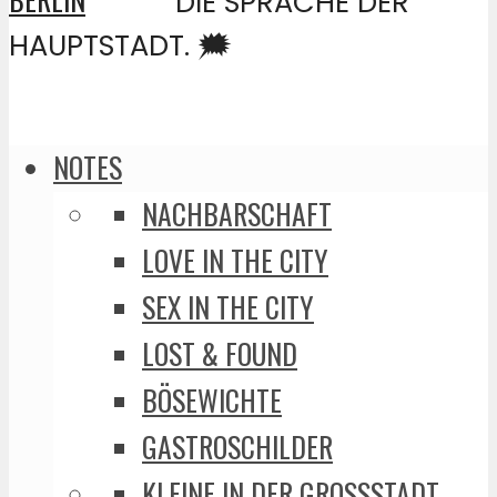
DIE SPRACHE DER
HAUPTSTADT. 🗯️
NOTES
NACHBARSCHAFT
LOVE IN THE CITY
SEX IN THE CITY
LOST & FOUND
BÖSEWICHTE
GASTROSCHILDER
KLEINE IN DER GROSSSTADT