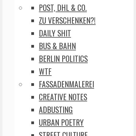
POST, DHL & CO.
ZU VERSCHENKEN?!
DAILY SHIT
BUS & BAHN
BERLIN POLITICS
WTF
FASSADENMALEREI
CREATIVE NOTES
ADBUSTING
URBAN POETRY
STREET CULTURE