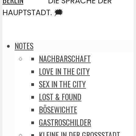
DIE SPRACHE DER
HAUPTSTADT. 🗯️
NOTES
NACHBARSCHAFT
LOVE IN THE CITY
SEX IN THE CITY
LOST & FOUND
BÖSEWICHTE
GASTROSCHILDER
KLEINE IN DER GROSSSTADT