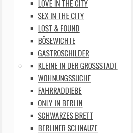
LOVE IN THE CITY
SEX IN THE CITY
LOST & FOUND
BÖSEWICHTE
GASTROSCHILDER
KLEINE IN DER GROSSSTADT
WOHNUNGSSUCHE
FAHRRADDIEBE
ONLY IN BERLIN
SCHWARZES BRETT
BERLINER SCHNAUZE