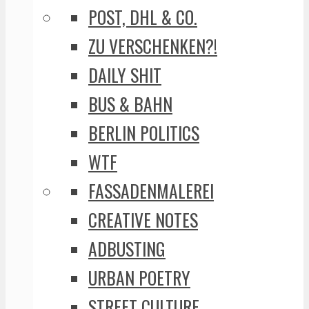
POST, DHL & CO.
ZU VERSCHENKEN?!
DAILY SHIT
BUS & BAHN
BERLIN POLITICS
WTF
FASSADENMALEREI
CREATIVE NOTES
ADBUSTING
URBAN POETRY
STREET CULTURE