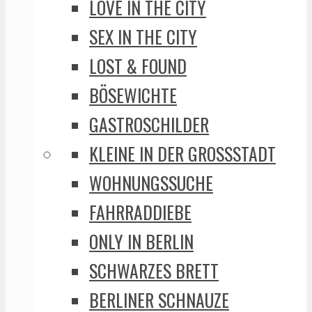
LOVE IN THE CITY
SEX IN THE CITY
LOST & FOUND
BÖSEWICHTE
GASTROSCHILDER
KLEINE IN DER GROSSSTADT
WOHNUNGSSUCHE
FAHRRADDIEBE
ONLY IN BERLIN
SCHWARZES BRETT
BERLINER SCHNAUZE