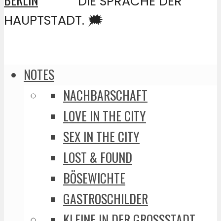
DIE SPRACHE DER
HAUPTSTADT. 🗯️
NOTES
NACHBARSCHAFT
LOVE IN THE CITY
SEX IN THE CITY
LOST & FOUND
BÖSEWICHTE
GASTROSCHILDER
KLEINE IN DER GROSSSTADT