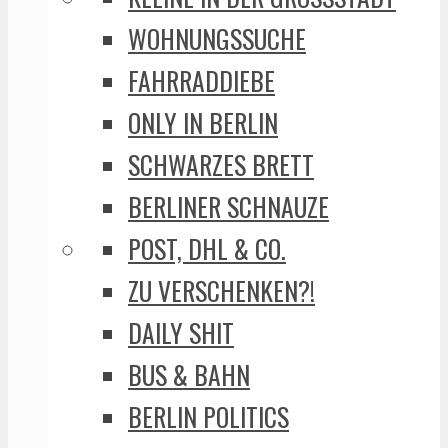
WOHNUNGSSUCHE
FAHRRADDIEBE
ONLY IN BERLIN
SCHWARZES BRETT
BERLINER SCHNAUZE
POST, DHL & CO.
ZU VERSCHENKEN?!
DAILY SHIT
BUS & BAHN
BERLIN POLITICS