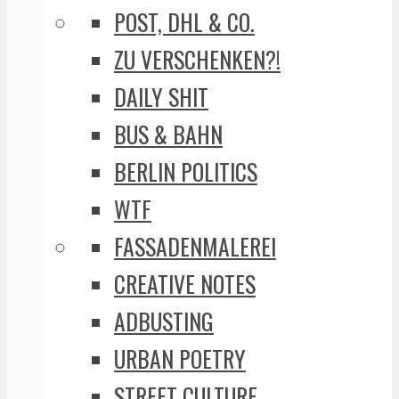
POST, DHL & CO.
ZU VERSCHENKEN?!
DAILY SHIT
BUS & BAHN
BERLIN POLITICS
WTF
FASSADENMALEREI
CREATIVE NOTES
ADBUSTING
URBAN POETRY
STREET CULTURE