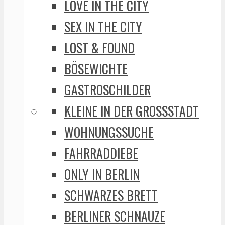
LOVE IN THE CITY
SEX IN THE CITY
LOST & FOUND
BÖSEWICHTE
GASTROSCHILDER
KLEINE IN DER GROSSSTADT
WOHNUNGSSUCHE
FAHRRADDIEBE
ONLY IN BERLIN
SCHWARZES BRETT
BERLINER SCHNAUZE