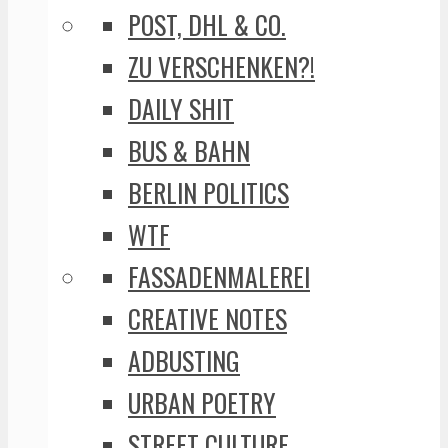
POST, DHL & CO.
ZU VERSCHENKEN?!
DAILY SHIT
BUS & BAHN
BERLIN POLITICS
WTF
FASSADENMALEREI
CREATIVE NOTES
ADBUSTING
URBAN POETRY
STREET CULTURE