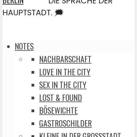
DIE SPRACHE DER
HAUPTSTADT. 🗯️
NOTES
NACHBARSCHAFT
LOVE IN THE CITY
SEX IN THE CITY
LOST & FOUND
BÖSEWICHTE
GASTROSCHILDER
KLEINE IN DER GROSSSTADT