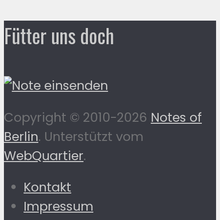
Fütter uns doch
Copyright © 2010-2026
Notes of
Berlin
. Unterstützt vom
WebQuartier
.
Kontakt
Impressum