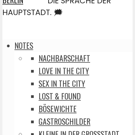
DIE SPRACHE DER
HAUPTSTADT. 🗯️
NOTES
NACHBARSCHAFT
LOVE IN THE CITY
SEX IN THE CITY
LOST & FOUND
BÖSEWICHTE
GASTROSCHILDER
KLEINE IN DER GROSSSTADT