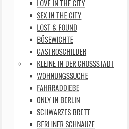
LOVE IN THE CITY
SEX IN THE CITY
LOST & FOUND
BÖSEWICHTE
GASTROSCHILDER
KLEINE IN DER GROSSSTADT
WOHNUNGSSUCHE
FAHRRADDIEBE
ONLY IN BERLIN
SCHWARZES BRETT
BERLINER SCHNAUZE