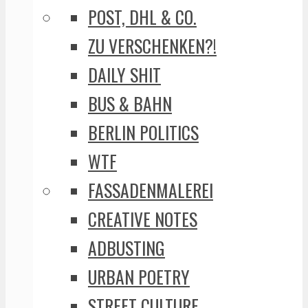
POST, DHL & CO.
ZU VERSCHENKEN?!
DAILY SHIT
BUS & BAHN
BERLIN POLITICS
WTF
FASSADENMALEREI
CREATIVE NOTES
ADBUSTING
URBAN POETRY
STREET CULTURE