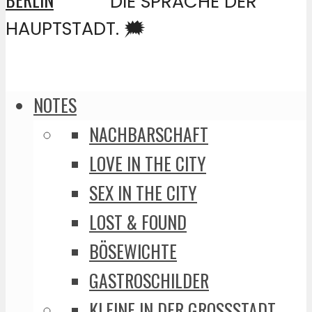
DIE SPRACHE DER
HAUPTSTADT. 🗯️
NOTES
NACHBARSCHAFT
LOVE IN THE CITY
SEX IN THE CITY
LOST & FOUND
BÖSEWICHTE
GASTROSCHILDER
KLEINE IN DER GROSSSTADT