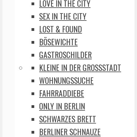
LOVE IN THE CITY
SEX IN THE CITY
LOST & FOUND
BÖSEWICHTE
GASTROSCHILDER
KLEINE IN DER GROSSSTADT
WOHNUNGSSUCHE
FAHRRADDIEBE
ONLY IN BERLIN
SCHWARZES BRETT
BERLINER SCHNAUZE