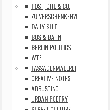
POST, DHL & CO.
ZU VERSCHENKEN?!
DAILY SHIT
BUS & BAHN
BERLIN POLITICS
WTF
FASSADENMALEREI
CREATIVE NOTES
ADBUSTING
URBAN POETRY
STREET CULTURE