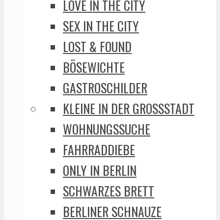
LOVE IN THE CITY
SEX IN THE CITY
LOST & FOUND
BÖSEWICHTE
GASTROSCHILDER
KLEINE IN DER GROSSSTADT
WOHNUNGSSUCHE
FAHRRADDIEBE
ONLY IN BERLIN
SCHWARZES BRETT
BERLINER SCHNAUZE