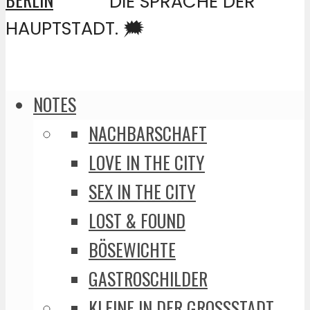
DIE SPRACHE DER
HAUPTSTADT. 🗯️
NOTES
NACHBARSCHAFT
LOVE IN THE CITY
SEX IN THE CITY
LOST & FOUND
BÖSEWICHTE
GASTROSCHILDER
KLEINE IN DER GROSSSTADT