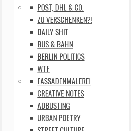
POST, DHL & CO.
ZU VERSCHENKEN?!
DAILY SHIT
BUS & BAHN
BERLIN POLITICS
WTF
FASSADENMALEREI
CREATIVE NOTES
ADBUSTING
URBAN POETRY
STREET CULTURE