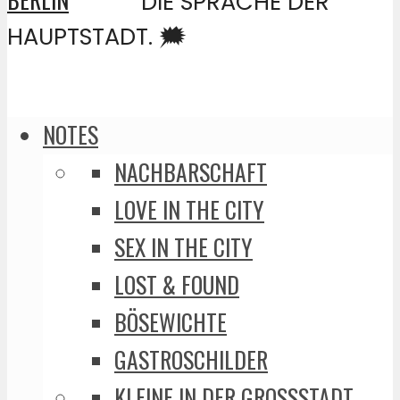
DIE SPRACHE DER
HAUPTSTADT. 🗯️
NOTES
NACHBARSCHAFT
LOVE IN THE CITY
SEX IN THE CITY
LOST & FOUND
BÖSEWICHTE
GASTROSCHILDER
KLEINE IN DER GROSSSTADT