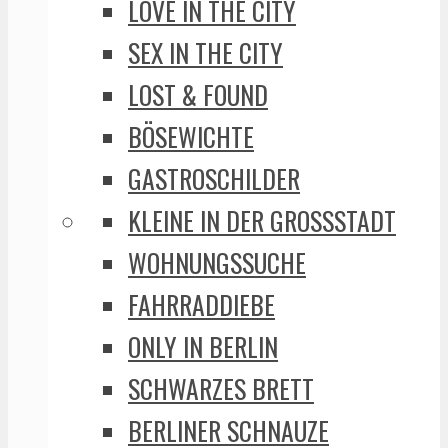
LOVE IN THE CITY
SEX IN THE CITY
LOST & FOUND
BÖSEWICHTE
GASTROSCHILDER
KLEINE IN DER GROSSSTADT
WOHNUNGSSUCHE
FAHRRADDIEBE
ONLY IN BERLIN
SCHWARZES BRETT
BERLINER SCHNAUZE