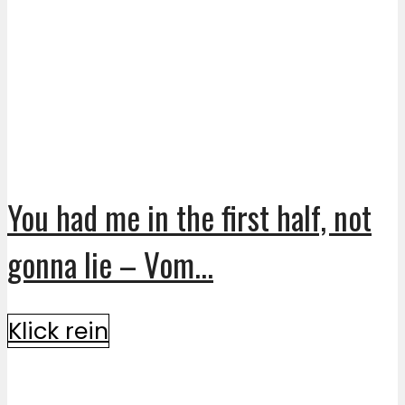
You had me in the first half, not
gonna lie – Vom...
Klick rein