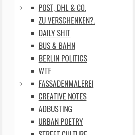
POST, DHL & CO.
ZU VERSCHENKEN?!
DAILY SHIT
BUS & BAHN
BERLIN POLITICS
WTF
FASSADENMALEREI
CREATIVE NOTES
ADBUSTING
URBAN POETRY
STREET CULTURE