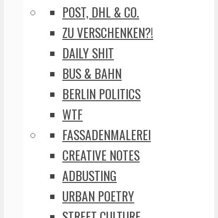
POST, DHL & CO.
ZU VERSCHENKEN?!
DAILY SHIT
BUS & BAHN
BERLIN POLITICS
WTF
FASSADENMALEREI
CREATIVE NOTES
ADBUSTING
URBAN POETRY
STREET CULTURE