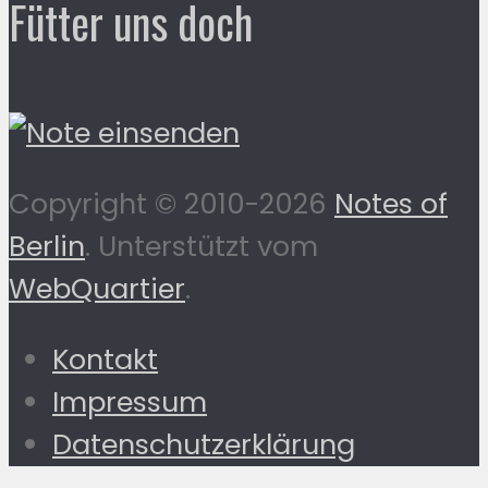
Fütter uns doch
Copyright © 2010-2026
Notes of
Berlin
. Unterstützt vom
WebQuartier
.
Kontakt
Impressum
Datenschutzerklärung