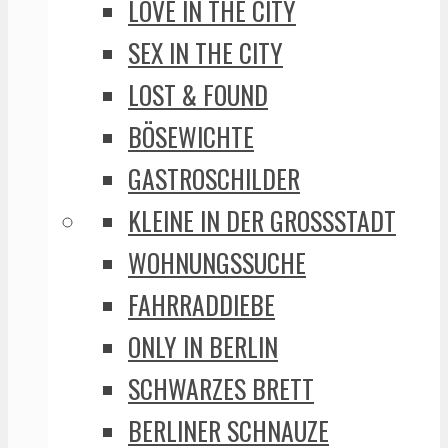
LOVE IN THE CITY
SEX IN THE CITY
LOST & FOUND
BÖSEWICHTE
GASTROSCHILDER
KLEINE IN DER GROSSSTADT
WOHNUNGSSUCHE
FAHRRADDIEBE
ONLY IN BERLIN
SCHWARZES BRETT
BERLINER SCHNAUZE