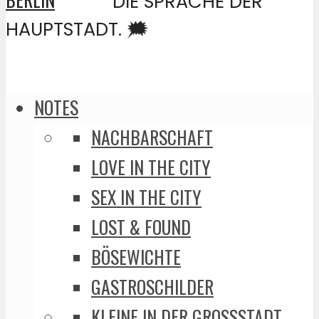
DIE SPRACHE DER
HAUPTSTADT. 🗯️
NOTES
NACHBARSCHAFT
LOVE IN THE CITY
SEX IN THE CITY
LOST & FOUND
BÖSEWICHTE
GASTROSCHILDER
KLEINE IN DER GROSSSTADT