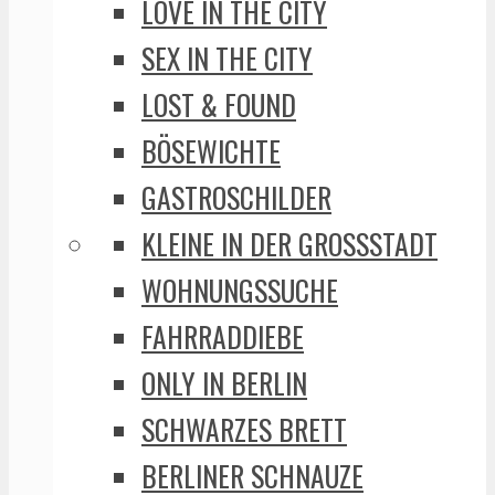
LOVE IN THE CITY
SEX IN THE CITY
LOST & FOUND
BÖSEWICHTE
GASTROSCHILDER
KLEINE IN DER GROSSSTADT
WOHNUNGSSUCHE
FAHRRADDIEBE
ONLY IN BERLIN
SCHWARZES BRETT
BERLINER SCHNAUZE