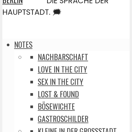
DIE SPRACHE DER
HAUPTSTADT. 🗯️
NOTES
NACHBARSCHAFT
LOVE IN THE CITY
SEX IN THE CITY
LOST & FOUND
BÖSEWICHTE
GASTROSCHILDER
KLEINE IN DER GROSSSTADT