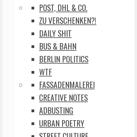
POST, DHL & CO.
ZU VERSCHENKEN?!
DAILY SHIT
BUS & BAHN
BERLIN POLITICS
WTF
FASSADENMALEREI
CREATIVE NOTES
ADBUSTING
URBAN POETRY
STREET CULTURE