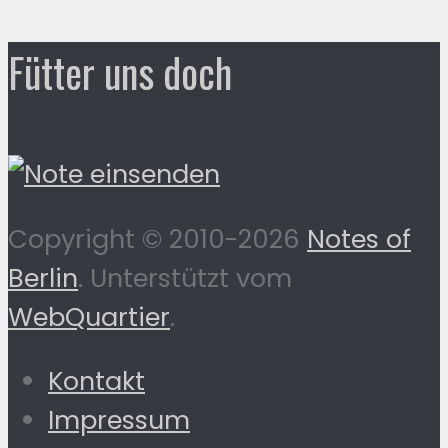
Fütter uns doch
Copyright © 2010-2026
Notes of
Berlin
. Unterstützt vom
WebQuartier
.
Kontakt
Impressum