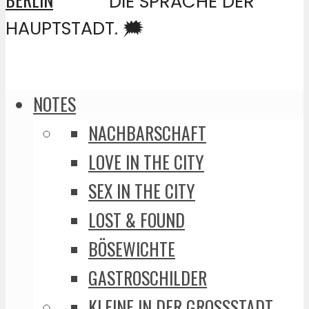
DIE SPRACHE DER
HAUPTSTADT. 🗯️
NOTES
NACHBARSCHAFT
LOVE IN THE CITY
SEX IN THE CITY
LOST & FOUND
BÖSEWICHTE
GASTROSCHILDER
KLEINE IN DER GROSSSTADT