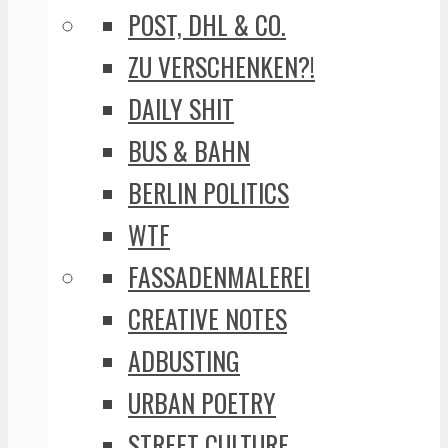
POST, DHL & CO.
ZU VERSCHENKEN?!
DAILY SHIT
BUS & BAHN
BERLIN POLITICS
WTF
FASSADENMALEREI
CREATIVE NOTES
ADBUSTING
URBAN POETRY
STREET CULTURE