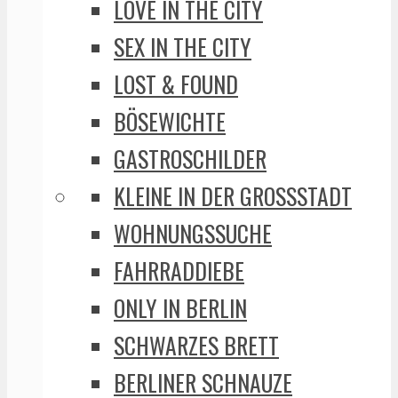
LOVE IN THE CITY
SEX IN THE CITY
LOST & FOUND
BÖSEWICHTE
GASTROSCHILDER
KLEINE IN DER GROSSSTADT
WOHNUNGSSUCHE
FAHRRADDIEBE
ONLY IN BERLIN
SCHWARZES BRETT
BERLINER SCHNAUZE