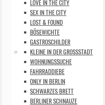
LOVE IN THE CITY
SEX IN THE CITY
LOST & FOUND
BÖSEWICHTE
GASTROSCHILDER
KLEINE IN DER GROSSSTADT
WOHNUNGSSUCHE
FAHRRADDIEBE
ONLY IN BERLIN
SCHWARZES BRETT
BERLINER SCHNAUZE