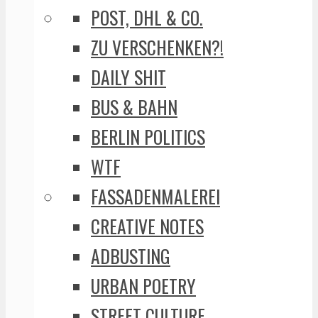
POST, DHL & CO.
ZU VERSCHENKEN?!
DAILY SHIT
BUS & BAHN
BERLIN POLITICS
WTF
FASSADENMALEREI
CREATIVE NOTES
ADBUSTING
URBAN POETRY
STREET CULTURE