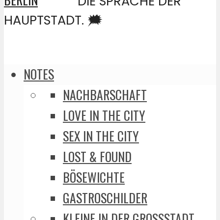
DIE SPRACHE DER
HAUPTSTADT. 🗯️
NOTES
NACHBARSCHAFT
LOVE IN THE CITY
SEX IN THE CITY
LOST & FOUND
BÖSEWICHTE
GASTROSCHILDER
KLEINE IN DER GROSSSTADT