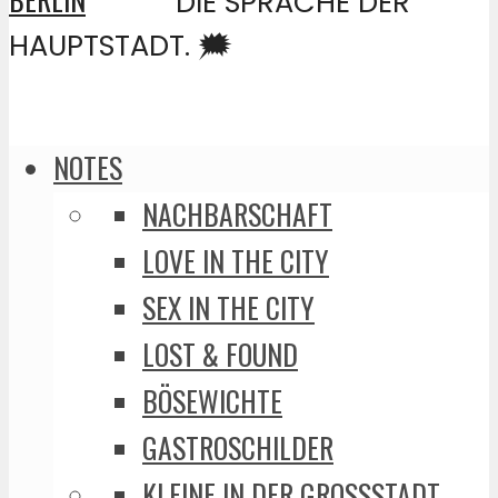
DIE SPRACHE DER
HAUPTSTADT. 🗯️
NOTES
NACHBARSCHAFT
LOVE IN THE CITY
SEX IN THE CITY
LOST & FOUND
BÖSEWICHTE
GASTROSCHILDER
KLEINE IN DER GROSSSTADT