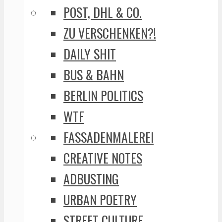
POST, DHL & CO.
ZU VERSCHENKEN?!
DAILY SHIT
BUS & BAHN
BERLIN POLITICS
WTF
FASSADENMALEREI
CREATIVE NOTES
ADBUSTING
URBAN POETRY
STREET CULTURE