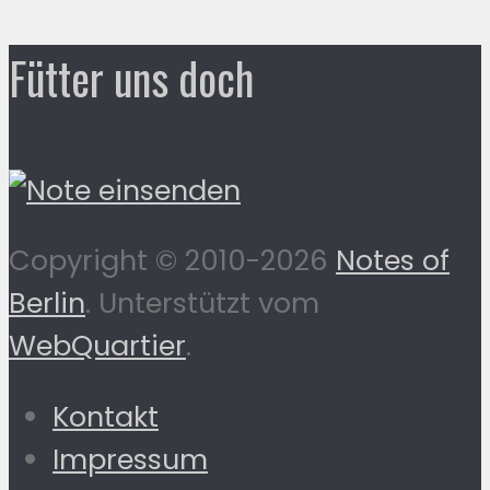
Fütter uns doch
Copyright © 2010-2026
Notes of
Berlin
. Unterstützt vom
WebQuartier
.
Kontakt
Impressum