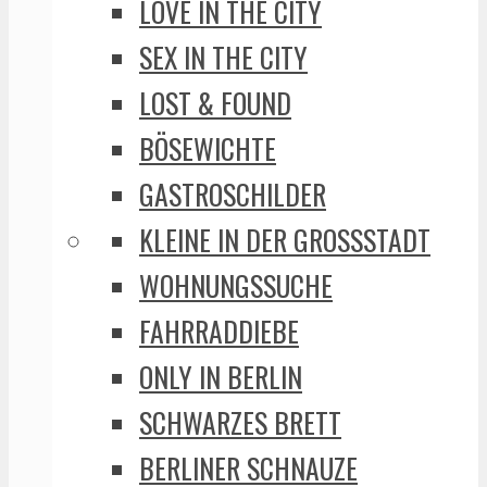
LOVE IN THE CITY
SEX IN THE CITY
LOST & FOUND
BÖSEWICHTE
GASTROSCHILDER
KLEINE IN DER GROSSSTADT
WOHNUNGSSUCHE
FAHRRADDIEBE
ONLY IN BERLIN
SCHWARZES BRETT
BERLINER SCHNAUZE