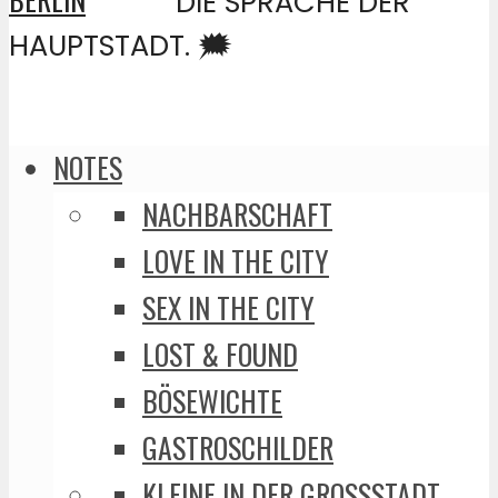
DIE SPRACHE DER
HAUPTSTADT. 🗯️
NOTES
NACHBARSCHAFT
LOVE IN THE CITY
SEX IN THE CITY
LOST & FOUND
BÖSEWICHTE
GASTROSCHILDER
KLEINE IN DER GROSSSTADT