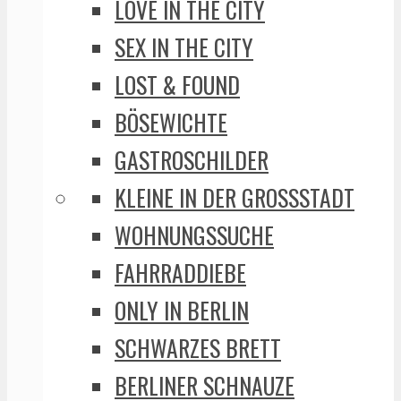
LOVE IN THE CITY
SEX IN THE CITY
LOST & FOUND
BÖSEWICHTE
GASTROSCHILDER
KLEINE IN DER GROSSSTADT
WOHNUNGSSUCHE
FAHRRADDIEBE
ONLY IN BERLIN
SCHWARZES BRETT
BERLINER SCHNAUZE