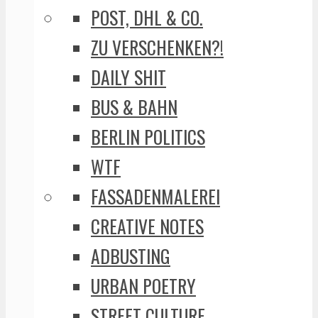
POST, DHL & CO.
ZU VERSCHENKEN?!
DAILY SHIT
BUS & BAHN
BERLIN POLITICS
WTF
FASSADENMALEREI
CREATIVE NOTES
ADBUSTING
URBAN POETRY
STREET CULTURE