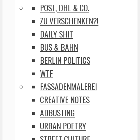
POST, DHL & CO.
ZU VERSCHENKEN?!
DAILY SHIT
BUS & BAHN
BERLIN POLITICS
WTF
FASSADENMALEREI
CREATIVE NOTES
ADBUSTING
URBAN POETRY
STREET CULTURE