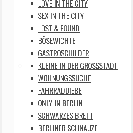
LOVE IN THE CITY
SEX IN THE CITY
LOST & FOUND
BÖSEWICHTE
GASTROSCHILDER
KLEINE IN DER GROSSSTADT
WOHNUNGSSUCHE
FAHRRADDIEBE
ONLY IN BERLIN
SCHWARZES BRETT
BERLINER SCHNAUZE