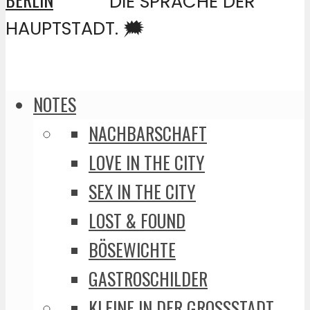
DIE SPRACHE DER
HAUPTSTADT. 🗯️
NOTES
NACHBARSCHAFT
LOVE IN THE CITY
SEX IN THE CITY
LOST & FOUND
BÖSEWICHTE
GASTROSCHILDER
KLEINE IN DER GROSSSTADT