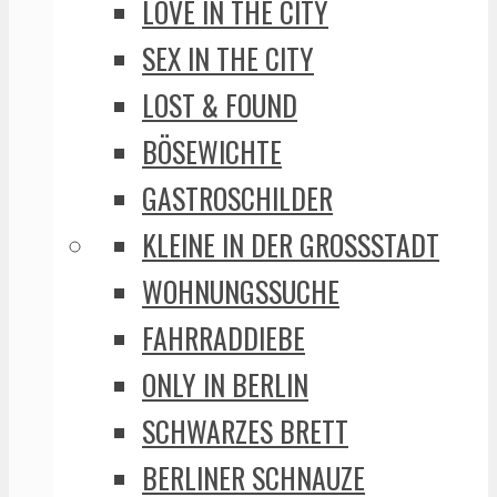
LOVE IN THE CITY
SEX IN THE CITY
LOST & FOUND
BÖSEWICHTE
GASTROSCHILDER
KLEINE IN DER GROSSSTADT
WOHNUNGSSUCHE
FAHRRADDIEBE
ONLY IN BERLIN
SCHWARZES BRETT
BERLINER SCHNAUZE