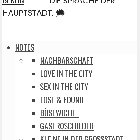
DIE SPRACHE DER
HAUPTSTADT. 🗯️
NOTES
NACHBARSCHAFT
LOVE IN THE CITY
SEX IN THE CITY
LOST & FOUND
BÖSEWICHTE
GASTROSCHILDER
KLEINE IN DER GROSSSTADT