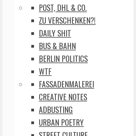
POST, DHL & CO.
ZU VERSCHENKEN?!
DAILY SHIT
BUS & BAHN
BERLIN POLITICS
WTF
FASSADENMALEREI
CREATIVE NOTES
ADBUSTING
URBAN POETRY
STREET CULTURE