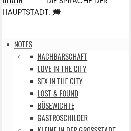
DIE SPRACHE DER
HAUPTSTADT. 🗯️
NOTES
NACHBARSCHAFT
LOVE IN THE CITY
SEX IN THE CITY
LOST & FOUND
BÖSEWICHTE
GASTROSCHILDER
KLEINE IN DER GROSSSTADT