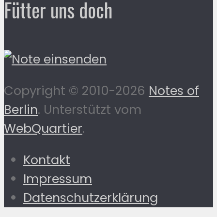
Fütter uns doch
Copyright © 2010-2026
Notes of
Berlin
. Unterstützt vom
WebQuartier
.
Kontakt
Impressum
Datenschutzerklärung