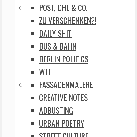
POST, DHL & CO.
ZU VERSCHENKEN?!
DAILY SHIT
BUS & BAHN
BERLIN POLITICS
WTF
FASSADENMALEREI
CREATIVE NOTES
ADBUSTING
URBAN POETRY
STREET CULTURE