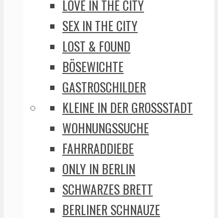
LOVE IN THE CITY
SEX IN THE CITY
LOST & FOUND
BÖSEWICHTE
GASTROSCHILDER
KLEINE IN DER GROSSSTADT
WOHNUNGSSUCHE
FAHRRADDIEBE
ONLY IN BERLIN
SCHWARZES BRETT
BERLINER SCHNAUZE