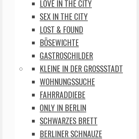
LOVE IN THE CITY
SEX IN THE CITY
LOST & FOUND
BÖSEWICHTE
GASTROSCHILDER
KLEINE IN DER GROSSSTADT
WOHNUNGSSUCHE
FAHRRADDIEBE
ONLY IN BERLIN
SCHWARZES BRETT
BERLINER SCHNAUZE