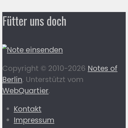
Fütter uns doch
Copyright © 2010-2026
Notes of
Berlin
. Unterstützt vom
WebQuartier
.
Kontakt
Impressum