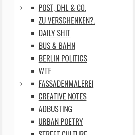
POST, DHL & CO.
ZU VERSCHENKEN?!
DAILY SHIT
BUS & BAHN
BERLIN POLITICS
WTF
FASSADENMALEREI
CREATIVE NOTES
ADBUSTING
URBAN POETRY
STREET CULTURE