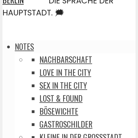
DIE SPRACHE DER
HAUPTSTADT. 🗯️
NOTES
NACHBARSCHAFT
LOVE IN THE CITY
SEX IN THE CITY
LOST & FOUND
BÖSEWICHTE
GASTROSCHILDER
KLEINE IN DER GROSSSTADT