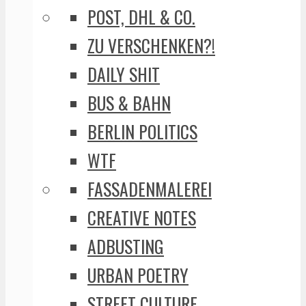
POST, DHL & CO.
ZU VERSCHENKEN?!
DAILY SHIT
BUS & BAHN
BERLIN POLITICS
WTF
FASSADENMALEREI
CREATIVE NOTES
ADBUSTING
URBAN POETRY
STREET CULTURE