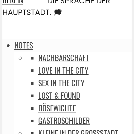
DIE SPRACHE DER
HAUPTSTADT. 🗯️
NOTES
NACHBARSCHAFT
LOVE IN THE CITY
SEX IN THE CITY
LOST & FOUND
BÖSEWICHTE
GASTROSCHILDER
KLEINE IN DER GROSSSTADT