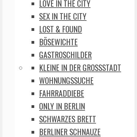
LOVE IN THE CITY
SEX IN THE CITY
LOST & FOUND
BÖSEWICHTE
GASTROSCHILDER
KLEINE IN DER GROSSSTADT
WOHNUNGSSUCHE
FAHRRADDIEBE
ONLY IN BERLIN
SCHWARZES BRETT
BERLINER SCHNAUZE