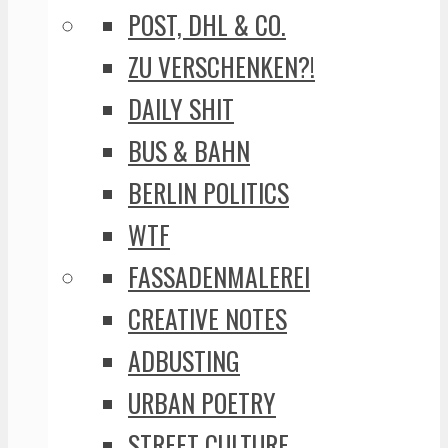
POST, DHL & CO.
ZU VERSCHENKEN?!
DAILY SHIT
BUS & BAHN
BERLIN POLITICS
WTF
FASSADENMALEREI
CREATIVE NOTES
ADBUSTING
URBAN POETRY
STREET CULTURE