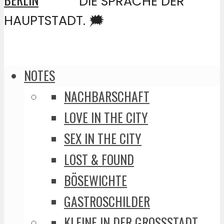
DIE SPRACHE DER
HAUPTSTADT. 🗯️
NOTES
NACHBARSCHAFT
LOVE IN THE CITY
SEX IN THE CITY
LOST & FOUND
BÖSEWICHTE
GASTROSCHILDER
KLEINE IN DER GROSSSTADT