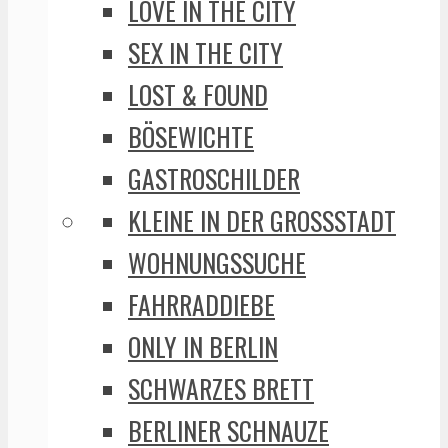
LOVE IN THE CITY
SEX IN THE CITY
LOST & FOUND
BÖSEWICHTE
GASTROSCHILDER
KLEINE IN DER GROSSSTADT
WOHNUNGSSUCHE
FAHRRADDIEBE
ONLY IN BERLIN
SCHWARZES BRETT
BERLINER SCHNAUZE