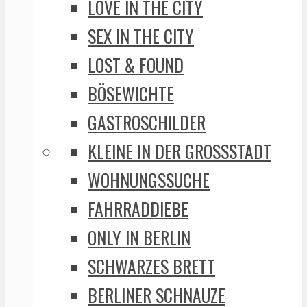
LOVE IN THE CITY
SEX IN THE CITY
LOST & FOUND
BÖSEWICHTE
GASTROSCHILDER
KLEINE IN DER GROSSSTADT
WOHNUNGSSUCHE
FAHRRADDIEBE
ONLY IN BERLIN
SCHWARZES BRETT
BERLINER SCHNAUZE