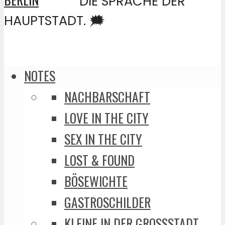
DIE SPRACHE DER
HAUPTSTADT. 🗯️
NOTES
NACHBARSCHAFT
LOVE IN THE CITY
SEX IN THE CITY
LOST & FOUND
BÖSEWICHTE
GASTROSCHILDER
KLEINE IN DER GROSSSTADT