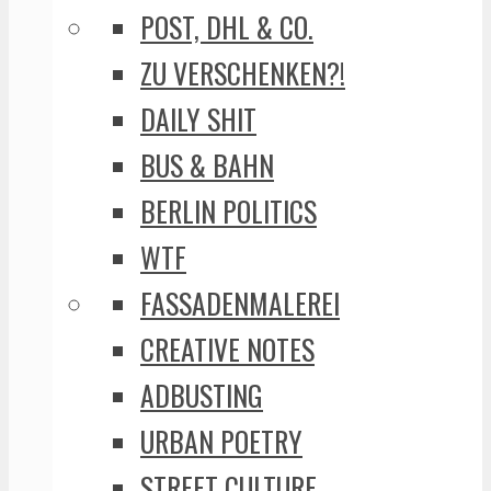
POST, DHL & CO.
ZU VERSCHENKEN?!
DAILY SHIT
BUS & BAHN
BERLIN POLITICS
WTF
FASSADENMALEREI
CREATIVE NOTES
ADBUSTING
URBAN POETRY
STREET CULTURE