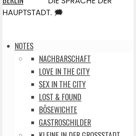
DIE SPRACHE DER
HAUPTSTADT. 🗯️
NOTES
NACHBARSCHAFT
LOVE IN THE CITY
SEX IN THE CITY
LOST & FOUND
BÖSEWICHTE
GASTROSCHILDER
KLEINE IN DER GROSSSTADT