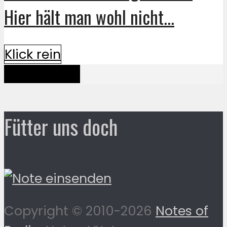
Hier hält man wohl nicht...
Klick rein
Mehr davon
Fütter uns doch
Copyright © 2010-2026
Notes of