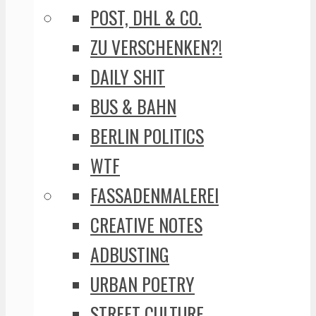
POST, DHL & CO.
ZU VERSCHENKEN?!
DAILY SHIT
BUS & BAHN
BERLIN POLITICS
WTF
FASSADENMALEREI
CREATIVE NOTES
ADBUSTING
URBAN POETRY
STREET CULTURE