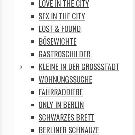
LOVE IN THE CITY
SEX IN THE CITY
LOST & FOUND
BÖSEWICHTE
GASTROSCHILDER
KLEINE IN DER GROSSSTADT
WOHNUNGSSUCHE
FAHRRADDIEBE
ONLY IN BERLIN
SCHWARZES BRETT
BERLINER SCHNAUZE