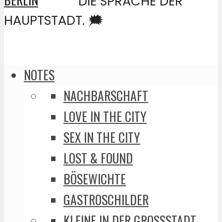
DIE SPRACHE DER
HAUPTSTADT. 🗯️
NOTES
NACHBARSCHAFT
LOVE IN THE CITY
SEX IN THE CITY
LOST & FOUND
BÖSEWICHTE
GASTROSCHILDER
KLEINE IN DER GROSSSTADT