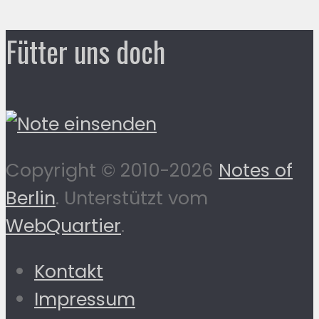
Fütter uns doch
Copyright © 2010-2026
Notes of
Berlin
. Unterstützt vom
WebQuartier
.
Kontakt
Impressum