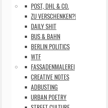
POST, DHL & CO.
ZU VERSCHENKEN?!
DAILY SHIT
BUS & BAHN
BERLIN POLITICS
WTF
FASSADENMALEREI
CREATIVE NOTES
ADBUSTING
URBAN POETRY
STREET CULTURE