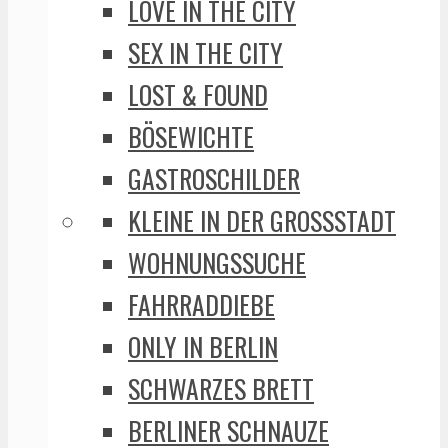
LOVE IN THE CITY
SEX IN THE CITY
LOST & FOUND
BÖSEWICHTE
GASTROSCHILDER
KLEINE IN DER GROSSSTADT
WOHNUNGSSUCHE
FAHRRADDIEBE
ONLY IN BERLIN
SCHWARZES BRETT
BERLINER SCHNAUZE