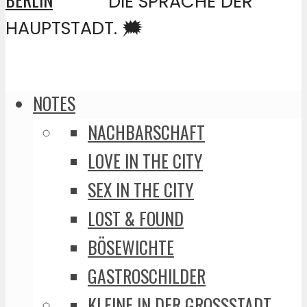
DIE SPRACHE DER
HAUPTSTADT. 🗯️
NOTES
NACHBARSCHAFT
LOVE IN THE CITY
SEX IN THE CITY
LOST & FOUND
BÖSEWICHTE
GASTROSCHILDER
KLEINE IN DER GROSSSTADT