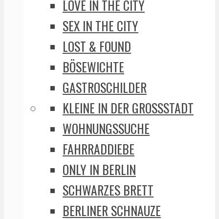
LOVE IN THE CITY
SEX IN THE CITY
LOST & FOUND
BÖSEWICHTE
GASTROSCHILDER
KLEINE IN DER GROSSSTADT
WOHNUNGSSUCHE
FAHRRADDIEBE
ONLY IN BERLIN
SCHWARZES BRETT
BERLINER SCHNAUZE