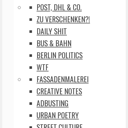
POST, DHL & CO.
ZU VERSCHENKEN?!
DAILY SHIT
BUS & BAHN
BERLIN POLITICS
WTF
FASSADENMALEREI
CREATIVE NOTES
ADBUSTING
URBAN POETRY
STREET CULTURE