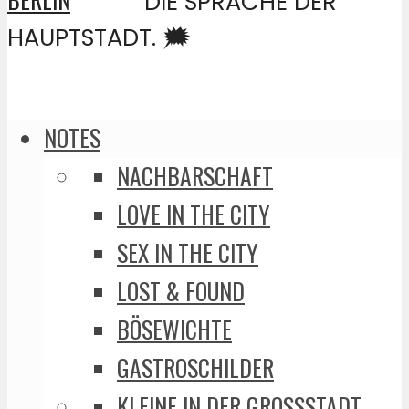
DIE SPRACHE DER
HAUPTSTADT. 🗯️
NOTES
NACHBARSCHAFT
LOVE IN THE CITY
SEX IN THE CITY
LOST & FOUND
BÖSEWICHTE
GASTROSCHILDER
KLEINE IN DER GROSSSTADT