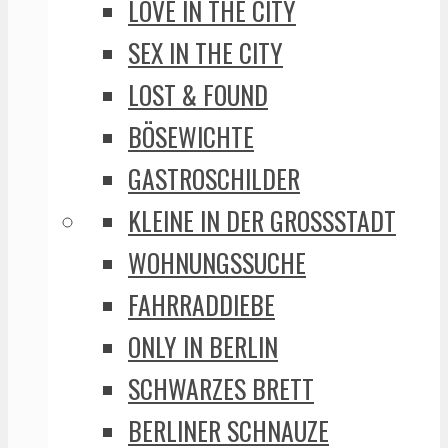
LOVE IN THE CITY
SEX IN THE CITY
LOST & FOUND
BÖSEWICHTE
GASTROSCHILDER
KLEINE IN DER GROSSSTADT
WOHNUNGSSUCHE
FAHRRADDIEBE
ONLY IN BERLIN
SCHWARZES BRETT
BERLINER SCHNAUZE