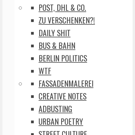
POST, DHL & CO.
ZU VERSCHENKEN?!
DAILY SHIT
BUS & BAHN
BERLIN POLITICS
WTF
FASSADENMALEREI
CREATIVE NOTES
ADBUSTING
URBAN POETRY
STREET CULTURE