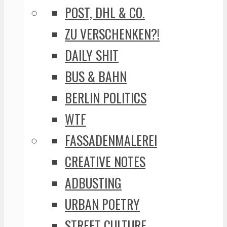
POST, DHL & CO.
ZU VERSCHENKEN?!
DAILY SHIT
BUS & BAHN
BERLIN POLITICS
WTF
FASSADENMALEREI
CREATIVE NOTES
ADBUSTING
URBAN POETRY
STREET CULTURE