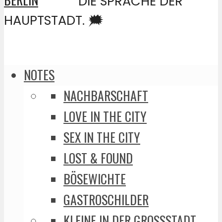
DIE SPRACHE DER
HAUPTSTADT. 🗯️
NOTES
NACHBARSCHAFT
LOVE IN THE CITY
SEX IN THE CITY
LOST & FOUND
BÖSEWICHTE
GASTROSCHILDER
KLEINE IN DER GROSSSTADT