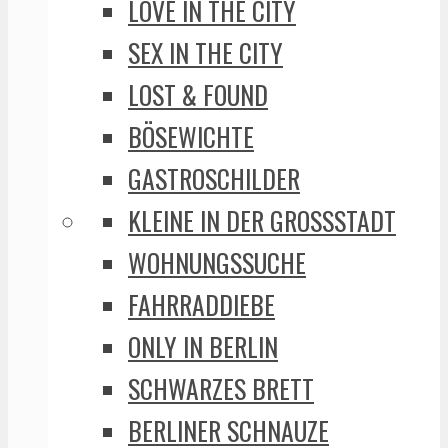
LOVE IN THE CITY
SEX IN THE CITY
LOST & FOUND
BÖSEWICHTE
GASTROSCHILDER
KLEINE IN DER GROSSSTADT
WOHNUNGSSUCHE
FAHRRADDIEBE
ONLY IN BERLIN
SCHWARZES BRETT
BERLINER SCHNAUZE