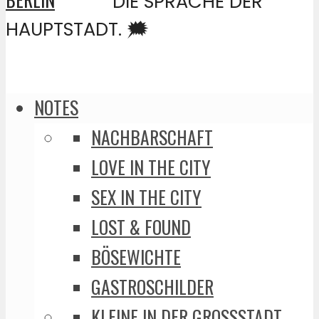
DIE SPRACHE DER
HAUPTSTADT. 🗯️
NOTES
NACHBARSCHAFT
LOVE IN THE CITY
SEX IN THE CITY
LOST & FOUND
BÖSEWICHTE
GASTROSCHILDER
KLEINE IN DER GROSSSTADT