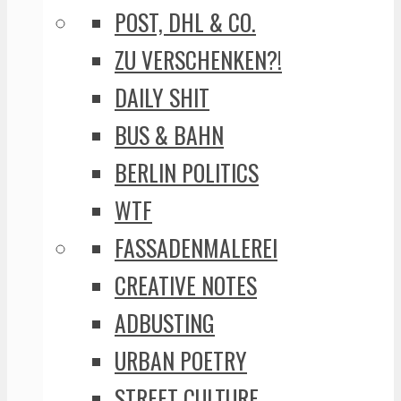
POST, DHL & CO.
ZU VERSCHENKEN?!
DAILY SHIT
BUS & BAHN
BERLIN POLITICS
WTF
FASSADENMALEREI
CREATIVE NOTES
ADBUSTING
URBAN POETRY
STREET CULTURE