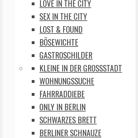
LOVE IN THE CITY
SEX IN THE CITY
LOST & FOUND
BÖSEWICHTE
GASTROSCHILDER
KLEINE IN DER GROSSSTADT
WOHNUNGSSUCHE
FAHRRADDIEBE
ONLY IN BERLIN
SCHWARZES BRETT
BERLINER SCHNAUZE