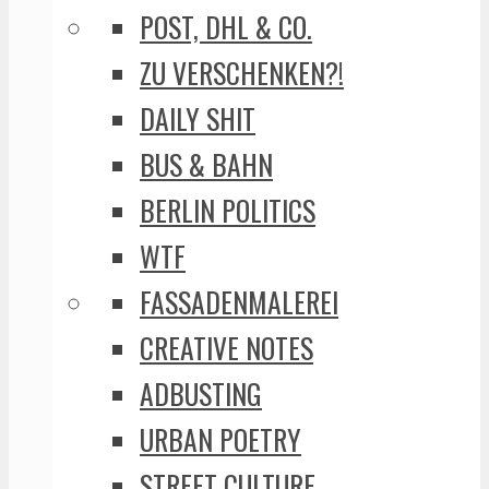
POST, DHL & CO.
ZU VERSCHENKEN?!
DAILY SHIT
BUS & BAHN
BERLIN POLITICS
WTF
FASSADENMALEREI
CREATIVE NOTES
ADBUSTING
URBAN POETRY
STREET CULTURE