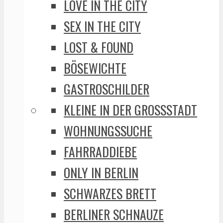
LOVE IN THE CITY
SEX IN THE CITY
LOST & FOUND
BÖSEWICHTE
GASTROSCHILDER
KLEINE IN DER GROSSSTADT
WOHNUNGSSUCHE
FAHRRADDIEBE
ONLY IN BERLIN
SCHWARZES BRETT
BERLINER SCHNAUZE