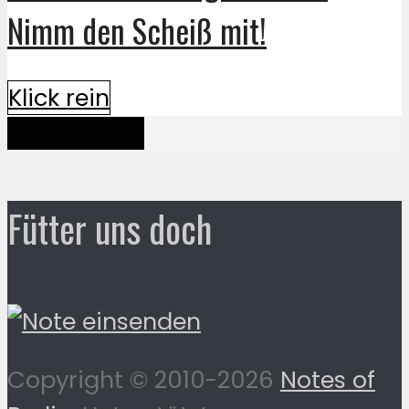
Nimm den Scheiß mit!
Klick rein
Mehr davon
Fütter uns doch
Copyright © 2010-2026
Notes of