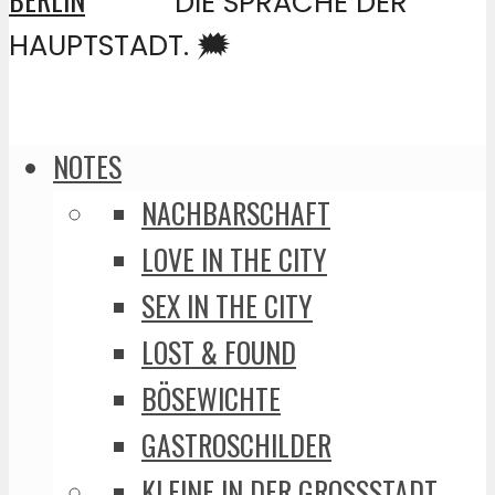
DIE SPRACHE DER
HAUPTSTADT. 🗯️
NOTES
NACHBARSCHAFT
LOVE IN THE CITY
SEX IN THE CITY
LOST & FOUND
BÖSEWICHTE
GASTROSCHILDER
KLEINE IN DER GROSSSTADT