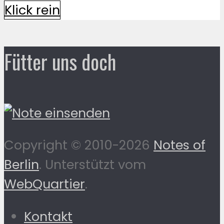
Klick rein
Fütter uns doch
Copyright © 2010-2026
Notes of
Berlin
. Unterstützt vom
WebQuartier
.
Kontakt