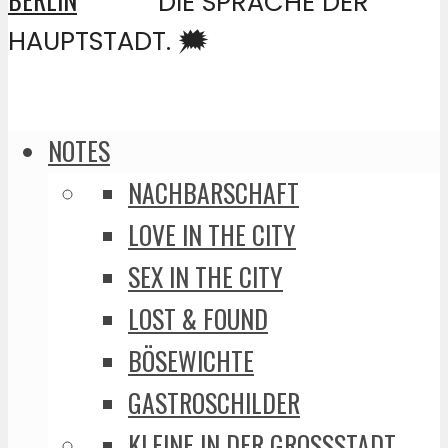
DIE SPRACHE DER
HAUPTSTADT. 🗯️
NOTES
NACHBARSCHAFT
LOVE IN THE CITY
SEX IN THE CITY
LOST & FOUND
BÖSEWICHTE
GASTROSCHILDER
KLEINE IN DER GROSSSTADT