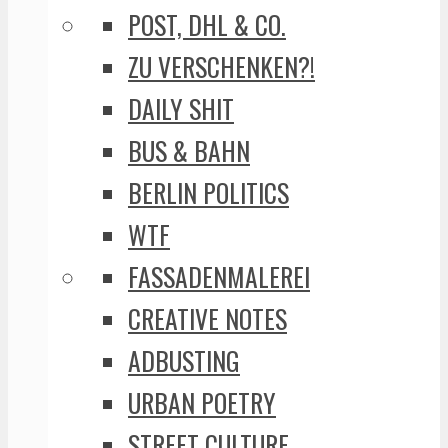
POST, DHL & CO.
ZU VERSCHENKEN?!
DAILY SHIT
BUS & BAHN
BERLIN POLITICS
WTF
FASSADENMALEREI
CREATIVE NOTES
ADBUSTING
URBAN POETRY
STREET CULTURE