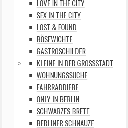
LOVE IN THE CITY
SEX IN THE CITY
LOST & FOUND
BÖSEWICHTE
GASTROSCHILDER
KLEINE IN DER GROSSSTADT
WOHNUNGSSUCHE
FAHRRADDIEBE
ONLY IN BERLIN
SCHWARZES BRETT
BERLINER SCHNAUZE