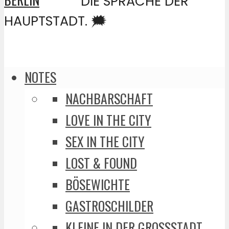
DIE SPRACHE DER
HAUPTSTADT. 🗯️
NOTES
NACHBARSCHAFT
LOVE IN THE CITY
SEX IN THE CITY
LOST & FOUND
BÖSEWICHTE
GASTROSCHILDER
KLEINE IN DER GROSSSTADT