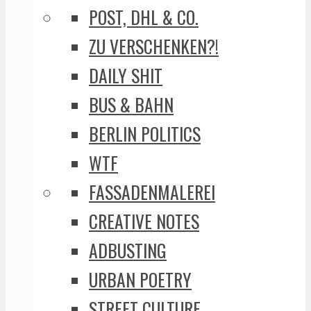
POST, DHL & CO.
ZU VERSCHENKEN?!
DAILY SHIT
BUS & BAHN
BERLIN POLITICS
WTF
FASSADENMALEREI
CREATIVE NOTES
ADBUSTING
URBAN POETRY
STREET CULTURE