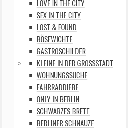
LOVE IN THE CITY
SEX IN THE CITY
LOST & FOUND
BÖSEWICHTE
GASTROSCHILDER
KLEINE IN DER GROSSSTADT
WOHNUNGSSUCHE
FAHRRADDIEBE
ONLY IN BERLIN
SCHWARZES BRETT
BERLINER SCHNAUZE