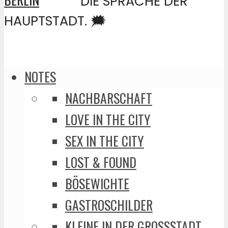
DIE SPRACHE DER
HAUPTSTADT. 🗯️
NOTES
NACHBARSCHAFT
LOVE IN THE CITY
SEX IN THE CITY
LOST & FOUND
BÖSEWICHTE
GASTROSCHILDER
KLEINE IN DER GROSSSTADT