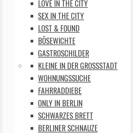
LOVE IN THE CITY
SEX IN THE CITY
LOST & FOUND
BÖSEWICHTE
GASTROSCHILDER
KLEINE IN DER GROSSSTADT
WOHNUNGSSUCHE
FAHRRADDIEBE
ONLY IN BERLIN
SCHWARZES BRETT
BERLINER SCHNAUZE