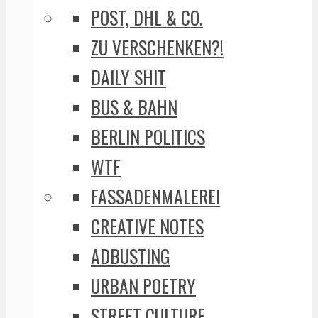
POST, DHL & CO.
ZU VERSCHENKEN?!
DAILY SHIT
BUS & BAHN
BERLIN POLITICS
WTF
FASSADENMALEREI
CREATIVE NOTES
ADBUSTING
URBAN POETRY
STREET CULTURE