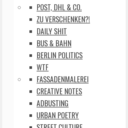
POST, DHL & CO.
ZU VERSCHENKEN?!
DAILY SHIT
BUS & BAHN
BERLIN POLITICS
WTF
FASSADENMALEREI
CREATIVE NOTES
ADBUSTING
URBAN POETRY
STREET CULTURE