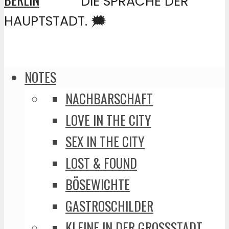
DIE SPRACHE DER
HAUPTSTADT. 🗯️
NOTES
NACHBARSCHAFT
LOVE IN THE CITY
SEX IN THE CITY
LOST & FOUND
BÖSEWICHTE
GASTROSCHILDER
KLEINE IN DER GROSSSTADT