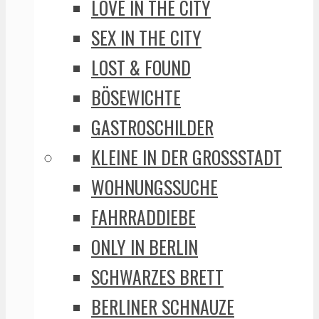
LOVE IN THE CITY
SEX IN THE CITY
LOST & FOUND
BÖSEWICHTE
GASTROSCHILDER
KLEINE IN DER GROSSSTADT
WOHNUNGSSUCHE
FAHRRADDIEBE
ONLY IN BERLIN
SCHWARZES BRETT
BERLINER SCHNAUZE