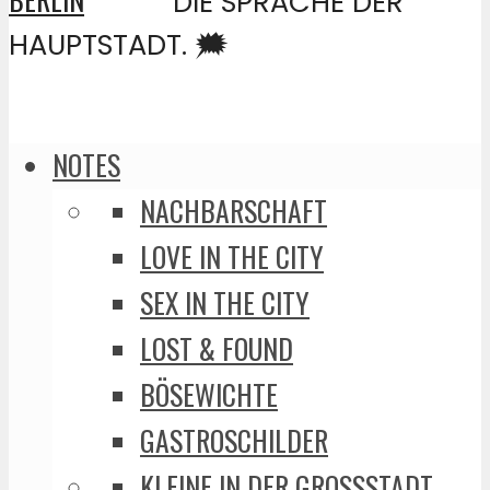
DIE SPRACHE DER
HAUPTSTADT. 🗯️
NOTES
NACHBARSCHAFT
LOVE IN THE CITY
SEX IN THE CITY
LOST & FOUND
BÖSEWICHTE
GASTROSCHILDER
KLEINE IN DER GROSSSTADT