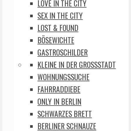
LOVE IN THE CITY
SEX IN THE CITY
LOST & FOUND
BÖSEWICHTE
GASTROSCHILDER
KLEINE IN DER GROSSSTADT
WOHNUNGSSUCHE
FAHRRADDIEBE
ONLY IN BERLIN
SCHWARZES BRETT
BERLINER SCHNAUZE