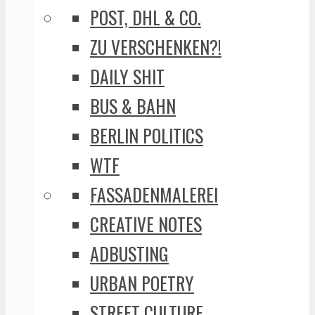
POST, DHL & CO.
ZU VERSCHENKEN?!
DAILY SHIT
BUS & BAHN
BERLIN POLITICS
WTF
FASSADENMALEREI
CREATIVE NOTES
ADBUSTING
URBAN POETRY
STREET CULTURE